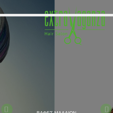
ΠΡΟΪΟΝΤΑ
ΒΑΦΕΣ ΜΑΛΛΙΩΝ