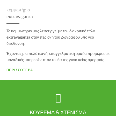
κομμωτήριο
extravaganza
Το κομμωτήριο μας λειτουργεί με τον διακριτικό τίτλο
extravaganza
στην περιοχή του Ζωγράφου υπό νέα
διεύθυνση.
Έχοντας μια πολύ ικανή, επαγγελματική ομάδα προφέρουμε
μοναδικές υπηρεσίες στον τομέα της γυναικείας ομορφιάς.
ΠΕΡΙΣΣΌΤΕΡΑ...
ΚΟΥΡΕΜΑ & ΧΤΕΝΙΣΜΑ