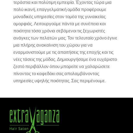
τεράστια και πολύτιμη εμπειρία. Έχοντας τώρα μια
πολύ ικανή, επαγγελματική ομάδα προφέρουμε
μοναδικές υπηρεσίες στον τομέα της γυναικείας
ομορφιάς. Λειτουργούμε πάντα με συνέπεια και
ποιότητα τόσα χρόνια σεβόμενοι τις ξεχωριστές
ανάγκες των πελατών μας. Τον τελευταίο χρόνο έγινε
μια πλήρης ανακαίνιση του χώρου για να
εναρμονιστούμε με τις απαιτήσεις της εποχής και τις
νέες τάσεις της μόδας. Δημιουργήσαμε ένα ευχάριστο
ζεστό περιβάλλον όπου μπορείτε να χαλαρώσετε
ΜΑΚΙΓΙΆΖ
πίνοντας το καφεδάκι σας απολαμβάνοντας
υπηρεσίες υψηλής ποιότητας. Σας περιμένουμε.